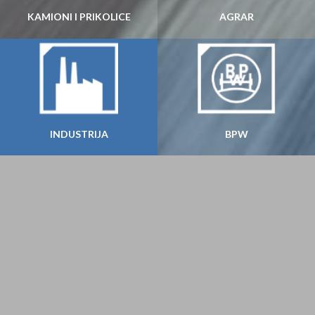
KAMIONI I PRIKOLICE
AGRAR
INDUSTRIJA
BPW
Znamo šta čini vaš proizvod boljim
Da bi se postigla željena profitabilnost i zadovoljstvo
kupaca, svi faktori moraju biti u optimalnoj interakciji.
Oslanjamo se na visokokvalitetne komponente