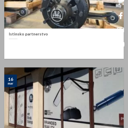
Istinsko partnerstvo
Istinsko partnerstvo FZB/RAL PARTS + BPW + BME Istinsko
partnerstvo znači komunikaciju i saradnju sa [...]
16
mar